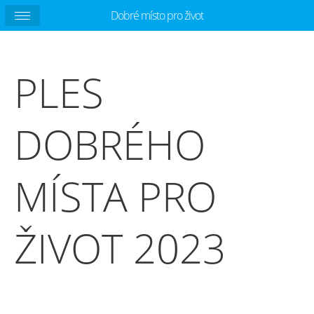
Dobré místo pro život
PLES
DOBRÉHO
MÍSTA PRO
ŽIVOT 2023