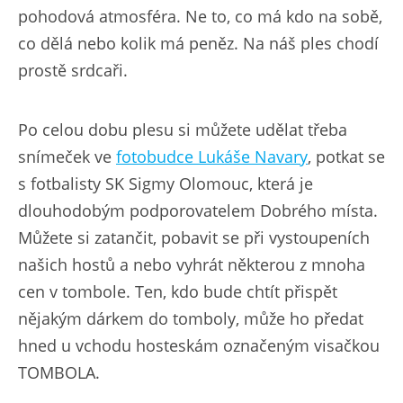
pohodová atmosféra. Ne to, co má kdo na sobě,
co dělá nebo kolik má peněz. Na náš ples chodí
prostě srdcaři.
Po celou dobu plesu si můžete udělat třeba
snímeček ve
fotobudce Lukáše Navary
, potkat se
s fotbalisty SK Sigmy Olomouc, která je
dlouhodobým podporovatelem Dobrého místa.
Můžete si zatančit, pobavit se při vystoupeních
našich hostů a nebo vyhrát některou z mnoha
cen v tombole. Ten, kdo bude chtít přispět
nějakým dárkem do tomboly, může ho předat
hned u vchodu hosteskám označeným visačkou
TOMBOLA.