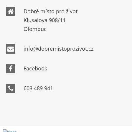
Dobré místo pro život
Klusalova 908/11
Olomouc
info@dobremistoprozivot.cz
Facebook
603 489 941