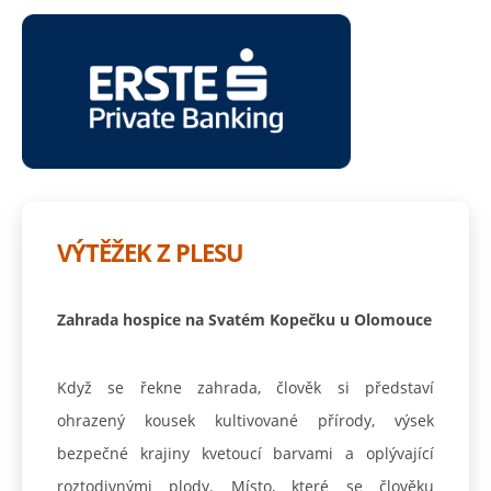
VÝTĚŽEK Z PLESU
Zahrada hospice na Svatém Kopečku u Olomouce
Když se řekne zahrada, člověk si představí
ohrazený kousek kultivované přírody, výsek
bezpečné krajiny kvetoucí barvami a oplývající
roztodivnými plody. Místo, které se člověku