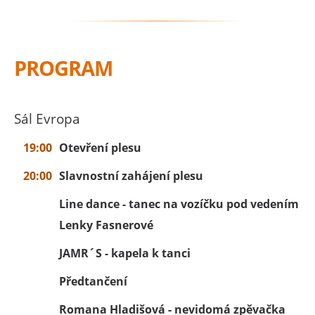
PROGRAM
Sál Evropa
19:00
Otevření plesu
20:00
Slavnostní zahájení plesu
Line dance - tanec na vozíčku pod vedením
Lenky Fasnerové
JAMR´S - kapela k tanci
Předtančení
Romana Hladišová - nevidomá zpěvačka