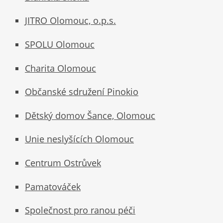
JITRO Olomouc, o.p.s.
SPOLU Olomouc
Charita Olomouc
Občanské sdružení Pinokio
Dětský domov Šance, Olomouc
Unie neslyšících Olomouc
Centrum Ostrůvek
Pamatováček
Společnost pro ranou péči