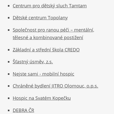
Centrum pro dětský sluch Tamtam
Dětské centrum Topolany
Společnost pro ranou péči – mentální,
tělesné a kombinované postižení
Základní a střední škola CREDO
Šťastný úsměv, z.s.
Nejste sami - mobilní hospic
Chráněné bydlení JITRO Olomouc, o.p.s.
Hospic na Svatém Kopečku
DEBRA ČR