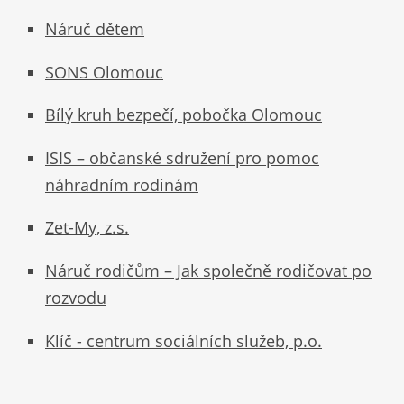
Náruč dětem
SONS Olomouc
Bílý kruh bezpečí, pobočka Olomouc
ISIS – občanské sdružení pro pomoc
náhradním rodinám
Zet-My, z.s.
Náruč rodičům – Jak společně rodičovat po
rozvodu
Klíč - centrum sociálních služeb, p.o.