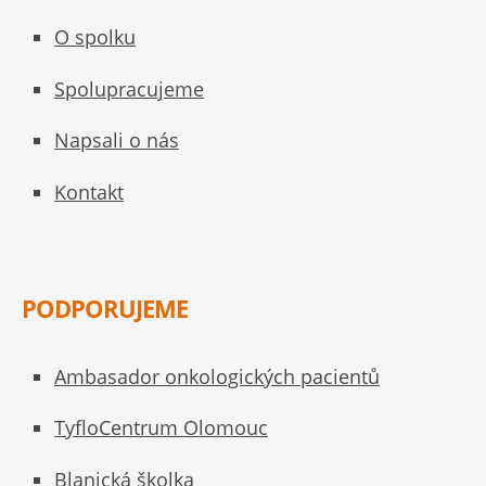
O spolku
Spolupracujeme
Napsali o nás
Kontakt
PODPORUJEME
Ambasador onkologických pacientů
TyfloCentrum Olomouc
Blanická školka