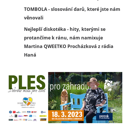
TOMBOLA - slosování darů, které jste nám
věnovali
Nejlepší diskotéka - hity, kterými se
protančíme k ránu, nám namixuje
Martina QWEETKO Procházková z rádia
Haná