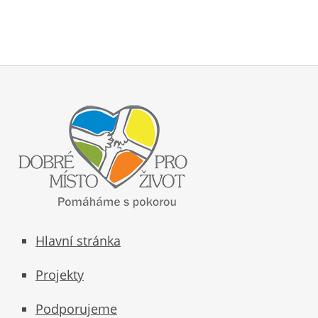
Hlavní stránka
Projekty
Podporujeme