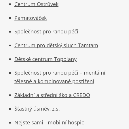
Centrum Ostrůvek
Pamatováček
Společnost pro ranou péči
Centrum pro dětský sluch Tamtam
Dětské centrum Topolany
Společnost pro ranou péči – mentální,
tělesné a kombinované postižení
Základní a střední škola CREDO
Šťastný úsměv, z.s.
Nejste sami - mobilní hospic