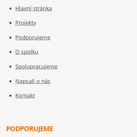
Hlavní stránka
Projekty
Podporujeme
O spolku
Spolupracujeme
Napsali o nás
Kontakt
PODPORUJEME