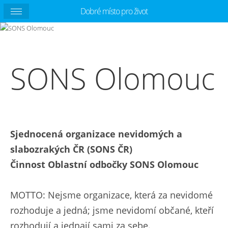
Dobré místo pro život
SONS Olomouc
Sjednocená organizace nevidomých a
slabozrakých ČR (SONS ČR)
Činnost Oblastní odbočky SONS Olomouc
MOTTO: Nejsme organizace, která za nevidomé
rozhoduje a jedná; jsme nevidomí občané, kteří
rozhodují a jednají sami za sebe.