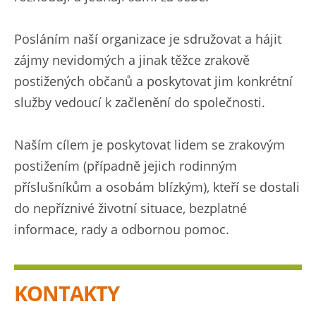
Posláním naší organizace je sdružovat a hájit
zájmy nevidomých a jinak těžce zrakově
postižených občanů a poskytovat jim konkrétní
služby vedoucí k začlenění do společnosti.
Naším cílem je poskytovat lidem se zrakovým
postižením (případně jejich rodinným
příslušníkům a osobám blízkým), kteří se dostali
do nepříznivé životní situace, bezplatné
informace, rady a odbornou pomoc.
KONTAKTY