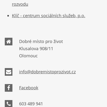
rozvodu
Klíč - centrum sociálních služeb, p.o.
Dobré místo pro život
Klusalova 908/11
Olomouc
info@dobremistoprozivot.cz
Facebook
603 489 941