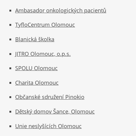
Ambasador onkologických pacientů
TyfloCentrum Olomouc
Blanická školka
JITRO Olomouc, o.p.s.
SPOLU Olomouc
Charita Olomouc
Občanské sdružení Pinokio
Dětský domov Šance, Olomouc
Unie neslyšících Olomouc