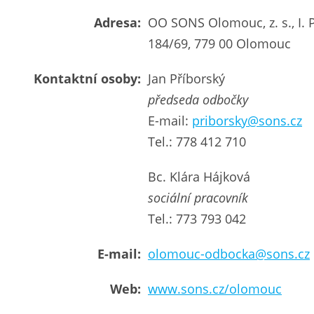
Adresa:
OO SONS Olomouc, z. s., I. 
184/69, 779 00 Olomouc
Kontaktní osoby:
Jan Příborský
předseda odbočky
E-mail:
priborsky@sons.cz
Tel.: 778 412 710
Bc. Klára Hájková
sociální pracovník
Tel.: 773 793 042
E-mail:
olomouc-odbocka@sons.cz
Web:
www.sons.cz/olomouc