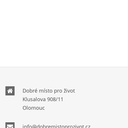
Dobré místo pro život
Klusalova 908/11
Olomouc
info@dobremistoprozivot.cz