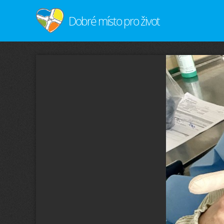
Dobré místo pro život