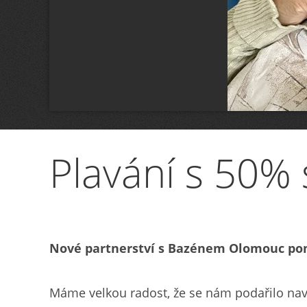
Plavání s 50% 
Nové partnerství s Bazénem Olomouc pom
Máme velkou radost, že se nám podařilo nav