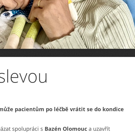
slevou
ůže pacientům po léčbě vrátit se do kondice
ázat spolupráci s
Bazén Olomouc
a uzavřít