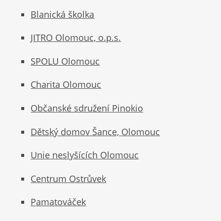
Blanická školka
JITRO Olomouc, o.p.s.
SPOLU Olomouc
Charita Olomouc
Občanské sdružení Pinokio
Dětský domov Šance, Olomouc
Unie neslyšících Olomouc
Centrum Ostrůvek
Pamatováček