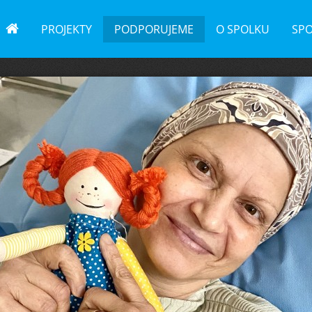
PROJEKTY
PODPORUJEME
O SPOLKU
SP