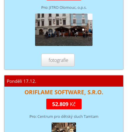
Pro:
JITRO Olomouc, o.p.s.
fotografie
Pondělí 17.12.
ORIFLAME SOFTWARE, S.R.O.
52.809
Kč
Pro:
Centrum pro dětský sluch Tamtam