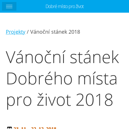
Dobré místo pro život
Projekty
/ Vánoční stánek 2018
Vánoční stánek
Dobrého místa
pro život 2018
23. 11. - 22. 12. 2018