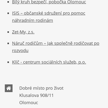
Bílý kruh bezpečí, pobočka Olomouc
ISIS – občanské sdružení pro pomoc
náhradním rodinám
Zet-My, z.s.
Náruč rodičům – Jak společně rodičovat po
rozvodu
Klíč - centrum sociálních služeb, p.o.
Dobré místo pro život
Klusalova 908/11
Olomouc