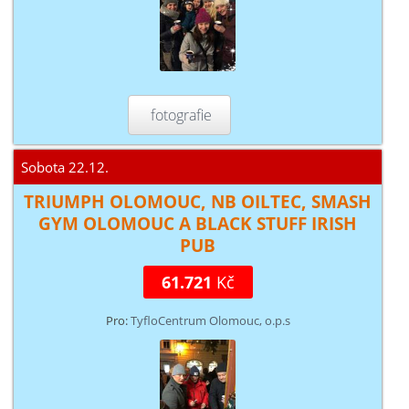
fotografie
Sobota 22.12.
TRIUMPH OLOMOUC, NB OILTEC, SMASH
GYM OLOMOUC A BLACK STUFF IRISH
PUB
61.721
Kč
Pro:
TyfloCentrum Olomouc, o.p.s