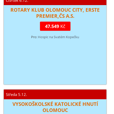
Čtvrtek 6.12.
ROTARY KLUB OLOMOUC CITY, ERSTE
PREMIER,ČS A.S.
47.549
Kč
Pro:
Hospic na Svatém Kopečku
Středa 5.12.
VYSOKOŠKOLSKÉ KATOLICKÉ HNUTÍ
OLOMOUC