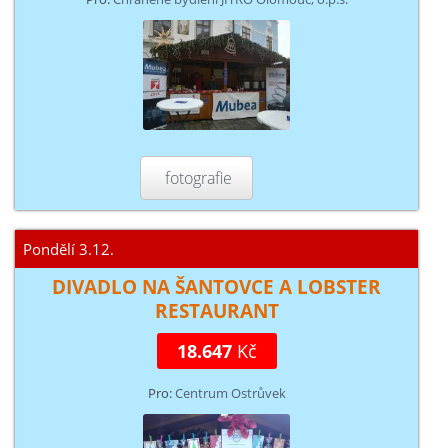
fotografie
Pondělí 3.12.
DIVADLO NA ŠANTOVCE A LOBSTER
RESTAURANT
18.647
Kč
Pro:
Centrum Ostrůvek