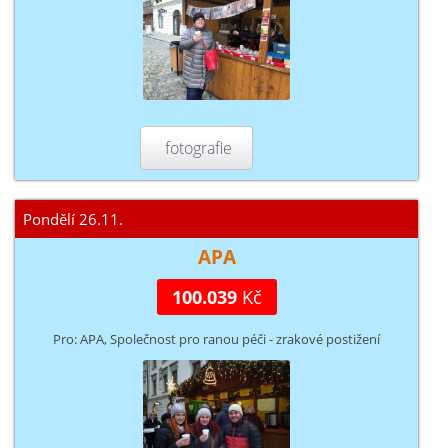
fotografie
Pondělí 26.11.
APA
100.039
Kč
Pro: APA, Společnost pro ranou péči - zrakové postižení