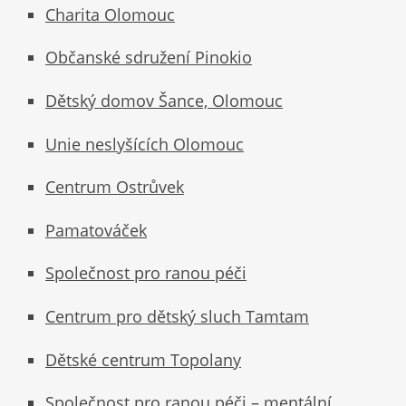
Charita Olomouc
Občanské sdružení Pinokio
Dětský domov Šance, Olomouc
Unie neslyšících Olomouc
Centrum Ostrůvek
Pamatováček
Společnost pro ranou péči
Centrum pro dětský sluch Tamtam
Dětské centrum Topolany
Společnost pro ranou péči – mentální,