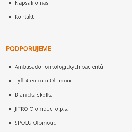
Napsali o nás
Kontakt
PODPORUJEME
Ambasador onkologických pacientů
TyfloCentrum Olomouc
Blanická školka
JITRO Olomouc, o.p.s.
SPOLU Olomouc