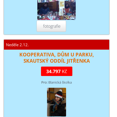
fotografie
Neděle 2.12.
KOOPERATIVA, DŮM U PARKU,
SKAUTSKÝ ODDÍL JITŘENKA
34.797
Kč
Pro:
Blanická školka