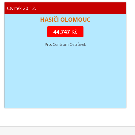
Čtvrtek 20.12.
HASIČI OLOMOUC
44.747
Kč
Pro:
Centrum Ostrůvek