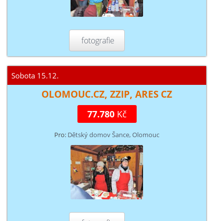
fotografie
Sobota 15.12.
OLOMOUC.CZ, ZZIP, ARES CZ
77.780
Kč
Pro:
Dětský domov Šance, Olomouc