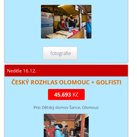
fotografie
Neděle 16.12.
ČESKÝ ROZHLAS OLOMOUC + GOLFISTI
45.693
Kč
Pro:
Dětský domov Šance, Olomouc