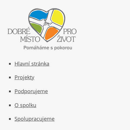
Hlavní stránka
Projekty
Podporujeme
O spolku
Spolupracujeme