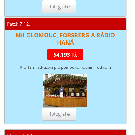
fotografie
Pátek 7.12.
NH OLOMOUC, FORSBERG A RÁDIO
HANÁ
54.193
Kč
Pro: ISIS - sdružení pro pomoc náhradním rodinám
fotografie