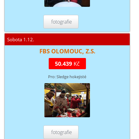
fotografie
Sobota 1.12.
FBS OLOMOUC, Z.S.
50.439
Kč
Pro: Sledge hokejisté
fotografie