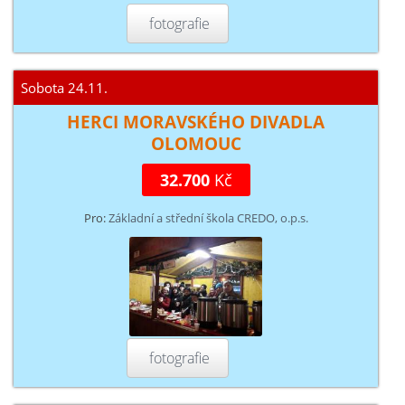
fotografie
Sobota 24.11.
HERCI MORAVSKÉHO DIVADLA
OLOMOUC
32.700
Kč
Pro:
Základní a střední škola CREDO, o.p.s.
fotografie