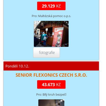
29.129
Kč
Pro: Maltézská pomoc o.p.s.
fotografie
Pondělí 10.12.
SENIOR FLEXONICS CZECH S.R.O.
43.673
Kč
Pro: Bílý kruh bezpečí