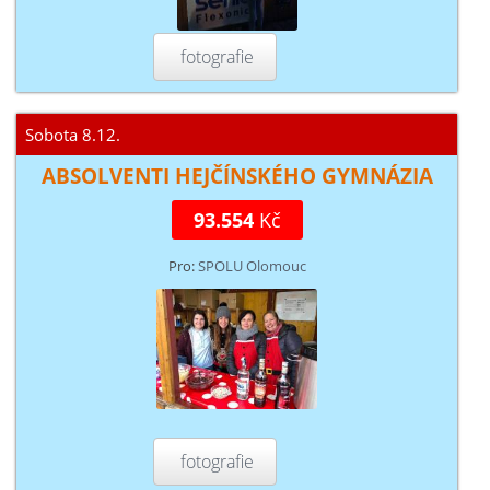
fotografie
Sobota 8.12.
ABSOLVENTI HEJČÍNSKÉHO GYMNÁZIA
93.554
Kč
Pro:
SPOLU Olomouc
fotografie