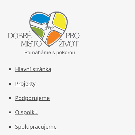
Hlavní stránka
Projekty
Podporujeme
O spolku
Spolupracujeme