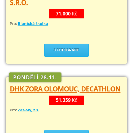
S.R.O.
71.000
Kč
Pro:
Blanická školka
3 FOTOGRAFIE
PONDĚLÍ 28.11.
DHK ZORA OLOMOUC, DECATHLON
51.359
Kč
Pro:
Zet-My, z.s.