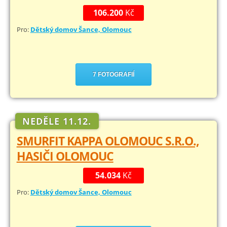
106.200
Kč
Pro:
Dětský domov Šance, Olomouc
7 FOTOGRAFIÍ
NEDĚLE 11.12.
SMURFIT KAPPA OLOMOUC S.R.O.,
HASIČI OLOMOUC
54.034
Kč
Pro:
Dětský domov Šance, Olomouc