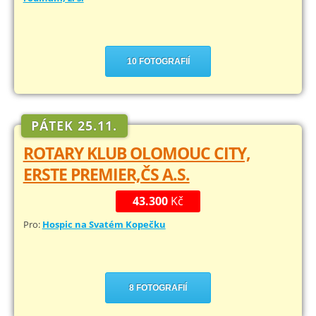
10 FOTOGRAFIÍ
PÁTEK 25.11.
ROTARY KLUB OLOMOUC CITY,
ERSTE PREMIER,ČS A.S.
43.300
Kč
Pro:
Hospic na Svatém Kopečku
8 FOTOGRAFIÍ