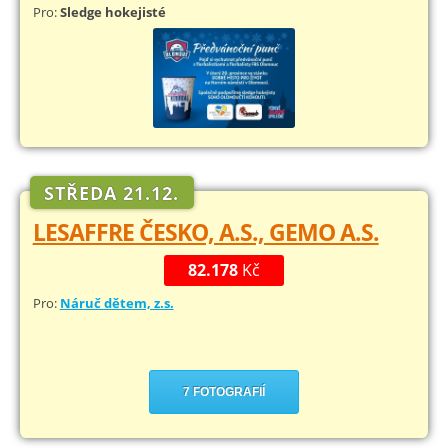
Pro:
Sledge hokejisté
STŘEDA 21.12.
LESAFFRE ČESKO, A.S., GEMO A.S.
82.178
Kč
Pro:
Náruč dětem, z.s.
7 FOTOGRAFIÍ