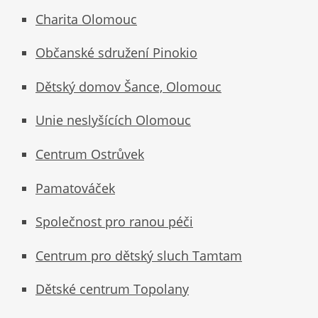
Charita Olomouc
Občanské sdružení Pinokio
Dětský domov Šance, Olomouc
Unie neslyšících Olomouc
Centrum Ostrůvek
Pamatováček
Společnost pro ranou péči
Centrum pro dětský sluch Tamtam
Dětské centrum Topolany