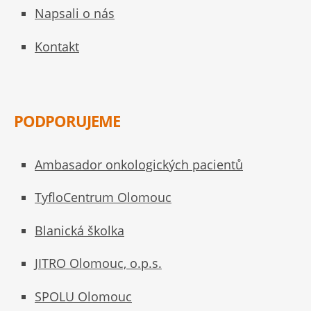
Napsali o nás
Kontakt
PODPORUJEME
Ambasador onkologických pacientů
TyfloCentrum Olomouc
Blanická školka
JITRO Olomouc, o.p.s.
SPOLU Olomouc