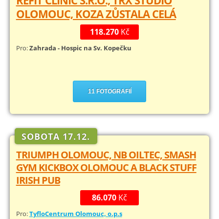
OLOMOUC, KOZA ZŮSTALA CELÁ
118.270
Kč
Pro:
Zahrada - Hospic na Sv. Kopečku
11 FOTOGRAFIÍ
SOBOTA 17.12.
TRIUMPH OLOMOUC, NB OILTEC, SMASH
GYM KICKBOX OLOMOUC A BLACK STUFF
IRISH PUB
86.070
Kč
Pro:
TyfloCentrum Olomouc, o.p.s