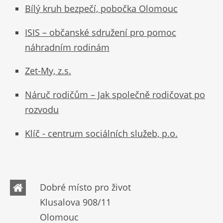
Bílý kruh bezpečí, pobočka Olomouc
ISIS – občanské sdružení pro pomoc
náhradním rodinám
Zet-My, z.s.
Náruč rodičům – Jak společně rodičovat po
rozvodu
Klíč - centrum sociálních služeb, p.o.
Dobré místo pro život
Klusalova 908/11
Olomouc