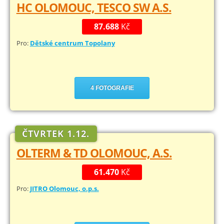
HC OLOMOUC, TESCO SW A.S.
87.688
Kč
Pro:
Dětské centrum Topolany
4 FOTOGRAFIE
ČTVRTEK 1.12.
OLTERM & TD OLOMOUC, A.S.
61.470
Kč
Pro:
JITRO Olomouc, o.p.s.