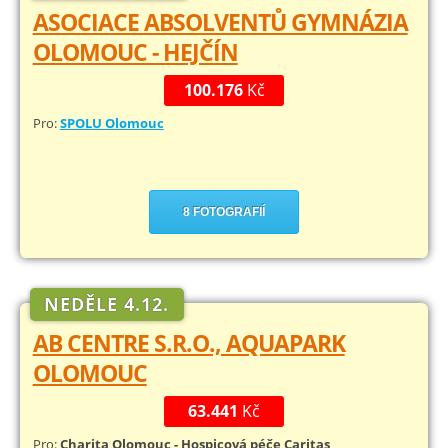
ASOCIACE ABSOLVENTŮ GYMNÁZIA
OLOMOUC - HEJČÍN
100.176
Kč
Pro:
SPOLU Olomouc
8 FOTOGRAFIÍ
NEDĚLE 4.12.
AB CENTRE S.R.O., AQUAPARK
OLOMOUC
63.441
Kč
Pro:
Charita Olomouc - Hospicová péče Caritas