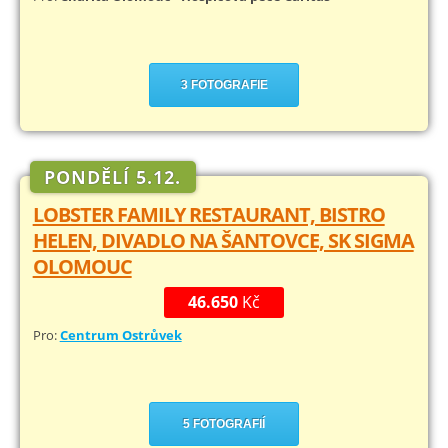
3 FOTOGRAFIE
PONDĚLÍ 5.12.
LOBSTER FAMILY RESTAURANT, BISTRO
HELEN, DIVADLO NA ŠANTOVCE, SK SIGMA
OLOMOUC
46.650
Kč
Pro:
Centrum Ostrůvek
5 FOTOGRAFIÍ