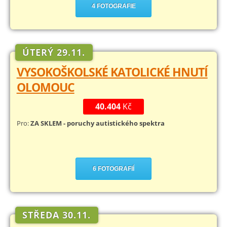
4 FOTOGRAFIE
ÚTERÝ 29.11.
VYSOKOŠKOLSKÉ KATOLICKÉ HNUTÍ
OLOMOUC
40.404
Kč
Pro:
ZA SKLEM - poruchy autistického spektra
6 FOTOGRAFIÍ
STŘEDA 30.11.