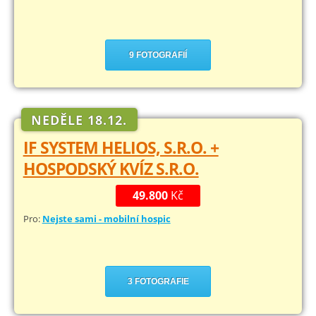
9 FOTOGRAFIÍ
NEDĚLE 18.12.
IF SYSTEM HELIOS, S.R.O. +
HOSPODSKÝ KVÍZ S.R.O.
49.800
Kč
Pro:
Nejste sami - mobilní hospic
3 FOTOGRAFIE