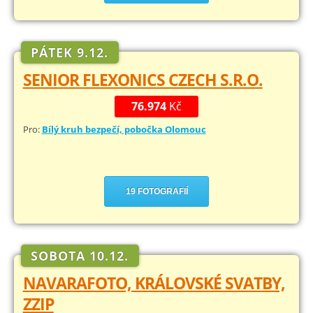
PÁTEK 9.12.
SENIOR FLEXONICS CZECH S.R.O.
76.974
Kč
Pro:
Bílý kruh bezpečí, pobočka Olomouc
19 FOTOGRAFIÍ
SOBOTA 10.12.
NAVARAFOTO, KRÁLOVSKÉ SVATBY,
ZZIP