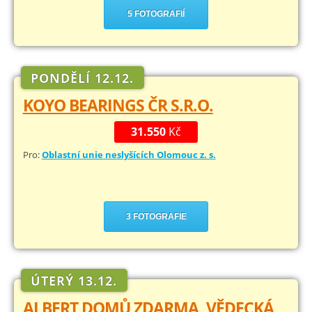
5 FOTOGRAFIÍ
PONDĚLÍ 12.12.
KOYO BEARINGS ČR S.R.O.
31.550
Kč
Pro:
Oblastní unie neslyšících Olomouc z. s.
3 FOTOGRAFIE
ÚTERÝ 13.12.
ALBERT DOMŮ ZDARMA, VĚDECKÁ