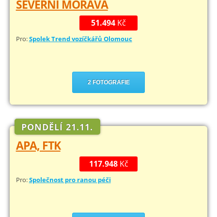
SEVERNÍ MORAVA
51.494
Kč
Pro:
Spolek Trend vozíčkářů Olomouc
2 FOTOGRAFIE
PONDĚLÍ 21.11.
APA, FTK
117.948
Kč
Pro:
Společnost pro ranou péči