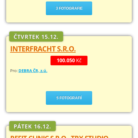
3 FOTOGRAFIE
ČTVRTEK 15.12.
INTERFRACHT S.R.O.
100.050
Kč
Pro:
DEBRA ČR, z.ú.
5 FOTOGRAFIÍ
PÁTEK 16.12.
REFIT CLINIC S.R.O., TRX STUDIO