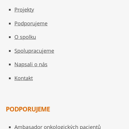
Projekty
Podporujeme
O spolku
Spolupracujeme
Napsali o nás
Kontakt
PODPORUJEME
Ambasador onkologických pacientů