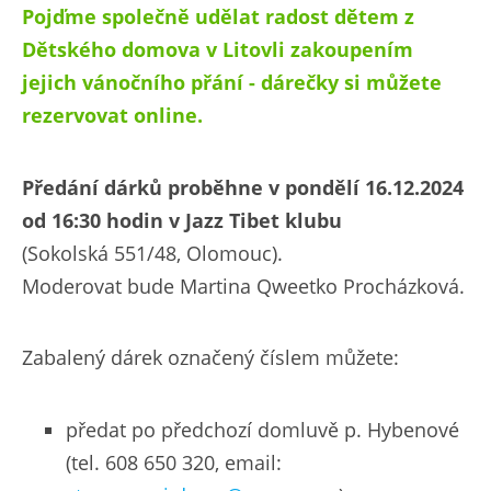
Pojďme společně udělat radost dětem z
Dětského domova v Litovli zakoupením
jejich vánočního přání - dárečky si můžete
rezervovat online.
Předání dárků proběhne v pondělí 16.12.2024
od 16:30 hodin v Jazz Tibet klubu
(Sokolská 551/48, Olomouc).
Moderovat bude Martina Qweetko Procházková.
Zabalený dárek označený číslem můžete:
předat po předchozí domluvě p. Hybenové
(tel. 608 650 320, email: