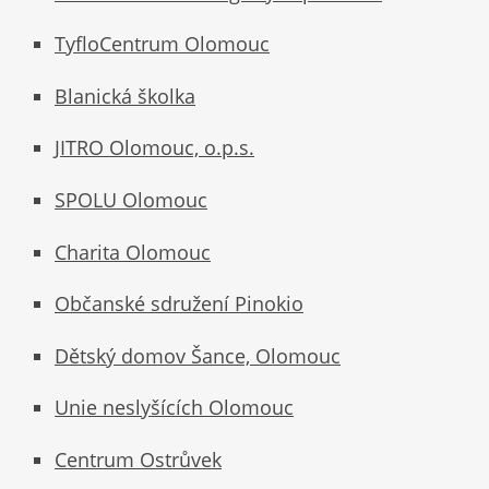
TyfloCentrum Olomouc
Blanická školka
JITRO Olomouc, o.p.s.
SPOLU Olomouc
Charita Olomouc
Občanské sdružení Pinokio
Dětský domov Šance, Olomouc
Unie neslyšících Olomouc
Centrum Ostrůvek