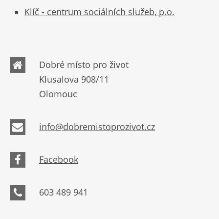
Klíč - centrum sociálních služeb, p.o.
Dobré místo pro život
Klusalova 908/11
Olomouc
info@dobremistoprozivot.cz
Facebook
603 489 941