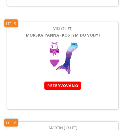
LIT 15
VIKI (7 LET)
MOŘSKÁ PANNA (KOSTÝM DO VODY)
REZERVOVÁNO
LIT 16
MARTIN (13 LET)