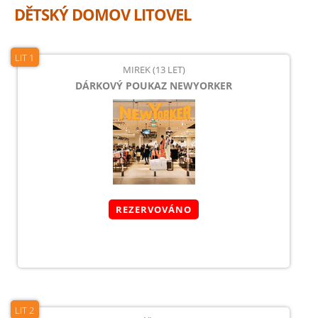
DĚTSKÝ DOMOV LITOVEL
LIT 1
MIREK (13 LET)
DÁRKOVÝ POUKAZ NEWYORKER
REZERVOVÁNO
LIT 2