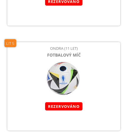
REZERVOVÁNO
LIT 5
ONDRA (11 LET)
FOTBALOVÝ MÍČ
REZERVOVÁNO