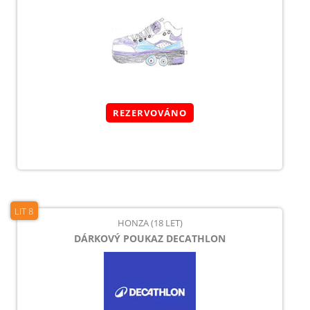
REZERVOVÁNO
LIT 8
HONZA (18 LET)
DÁRKOVÝ POUKAZ DECATHLON