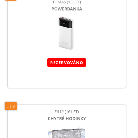
TOMÁŠ (13 LET)
POWERBANKA
REZERVOVÁNO
LIT 3
FILIP (16 LET)
CHYTRÉ HODINKY