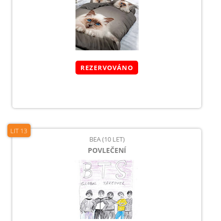
REZERVOVÁNO
LIT 13
BEA (10 LET)
POVLEČENÍ