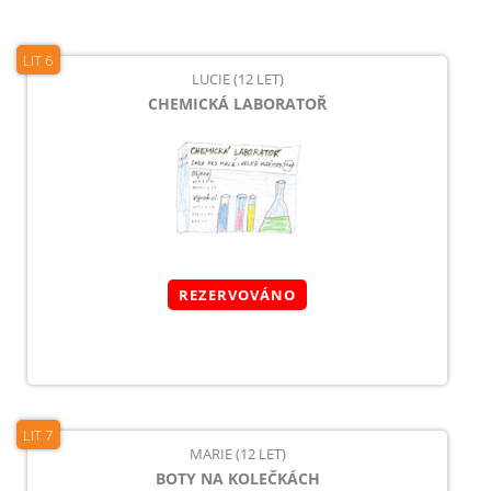
LIT 6
LUCIE (12 LET)
CHEMICKÁ LABORATOŘ
REZERVOVÁNO
LIT 7
MARIE (12 LET)
BOTY NA KOLEČKÁCH