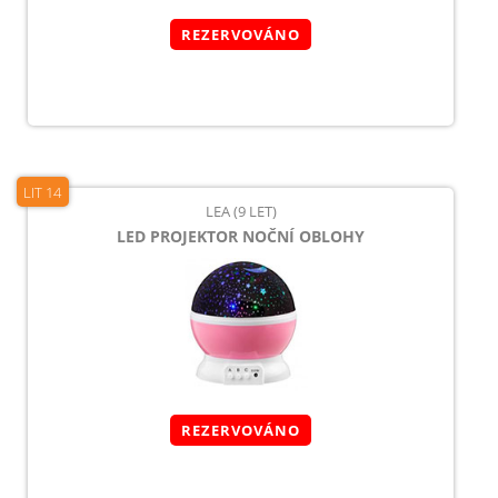
REZERVOVÁNO
LIT 14
LEA (9 LET)
LED PROJEKTOR NOČNÍ OBLOHY
REZERVOVÁNO