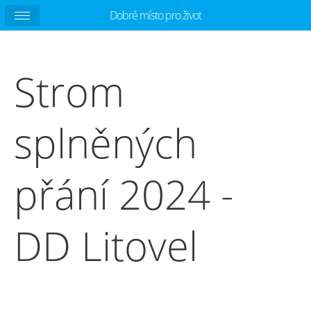
Dobré místo pro život
Strom
splněných
přání 2024 -
DD Litovel