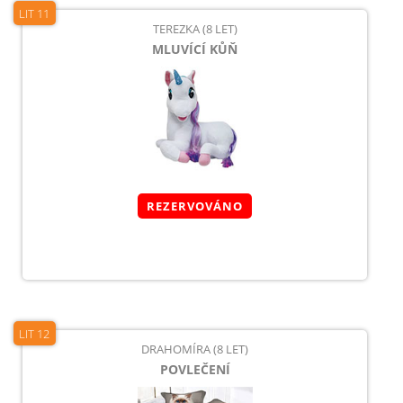
LIT 11
TEREZKA (8 LET)
MLUVÍCÍ KŮŇ
REZERVOVÁNO
LIT 12
DRAHOMÍRA (8 LET)
POVLEČENÍ