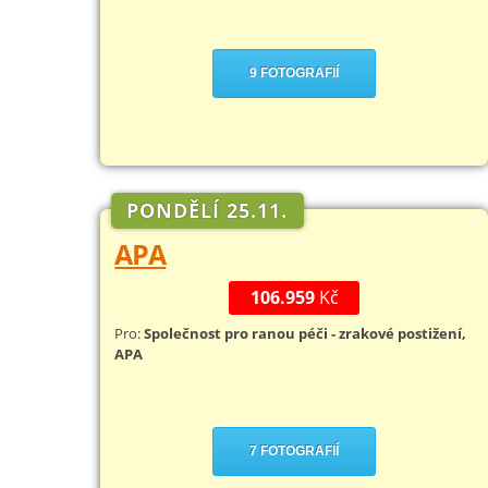
9 FOTOGRAFIÍ
PONDĚLÍ 25.11.
APA
106.959
Kč
Pro:
Společnost pro ranou péči - zrakové postižení,
APA
7 FOTOGRAFIÍ