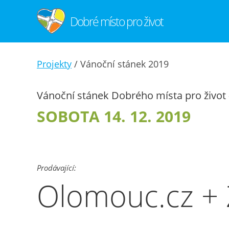
Dobré místo pro život
Projekty
/ Vánoční stánek 2019
Vánoční stánek Dobrého místa pro život
SOBOTA 14. 12. 2019
Prodávající:
Olomouc.cz + 