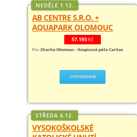
NEDĚLE 1.12.
AB CENTRE S.R.O. +
AQUAPARK OLOMOUC
57.193
Kč
Pro:
Charita Olomouc - Hospicová péče Caritas
4 FOTOGRAFIE
STŘEDA 4.12.
VYSOKOŠKOLSKÉ