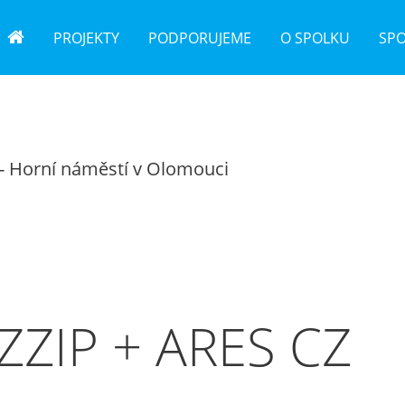
PROJEKTY
PODPORUJEME
O SPOLKU
SP
 - Horní náměstí v Olomouci
ZZIP + ARES CZ