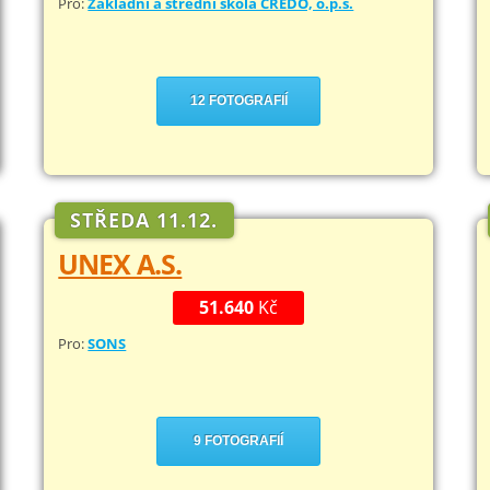
Pro:
Základní a střední škola CREDO, o.p.s.
12 FOTOGRAFIÍ
STŘEDA 11.12.
UNEX A.S.
51.640
Kč
Pro:
SONS
9 FOTOGRAFIÍ