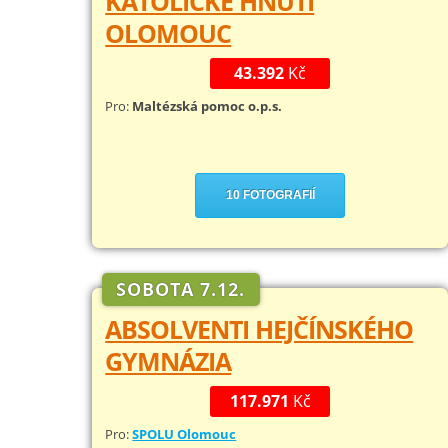
KATOLICKÉ HNUTÍ
OLOMOUC
43.392
Kč
Pro:
Maltézská pomoc o.p.s.
10 FOTOGRAFIÍ
SOBOTA 7.12.
ABSOLVENTI HEJČÍNSKÉHO
GYMNÁZIA
117.971
Kč
Pro:
SPOLU Olomouc