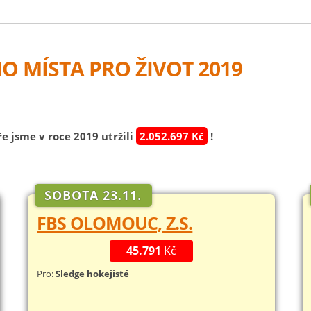
 MÍSTA PRO ŽIVOT 2019
e jsme v roce 2019 utržili
2.052.697 Kč
!
SOBOTA 23.11.
FBS OLOMOUC, Z.S.
45.791
Kč
Pro:
Sledge hokejisté