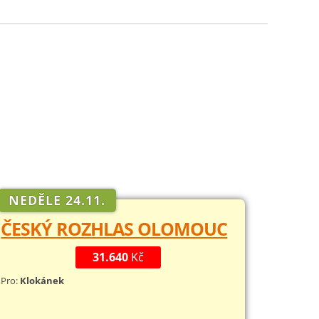
NEDĚLE 24.11.
ČESKÝ ROZHLAS OLOMOUC
31.640
Kč
Pro:
Klokánek