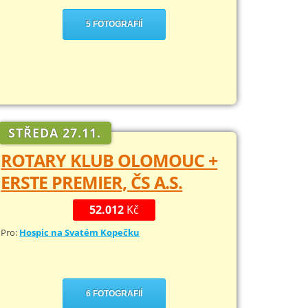
5 FOTOGRAFIÍ
STŘEDA 27.11.
ROTARY KLUB OLOMOUC +
ERSTE PREMIER, ČS A.S.
52.012
Kč
Pro:
Hospic na Svatém Kopečku
6 FOTOGRAFIÍ