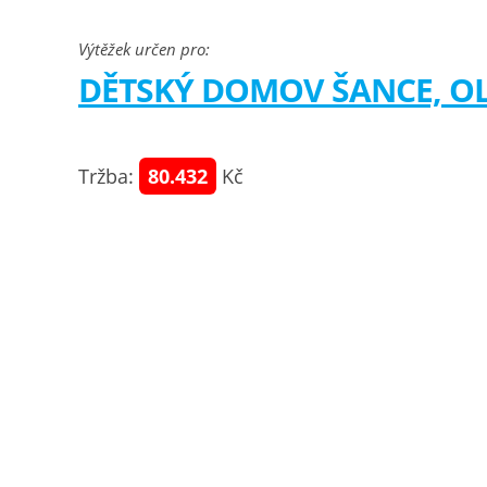
Výtěžek určen pro:
DĚTSKÝ DOMOV ŠANCE, 
Tržba:
80.432
Kč