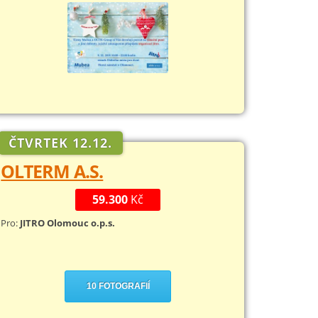
ČTVRTEK 12.12.
OLTERM A.S.
59.300
Kč
Pro:
JITRO Olomouc o.p.s.
10 FOTOGRAFIÍ