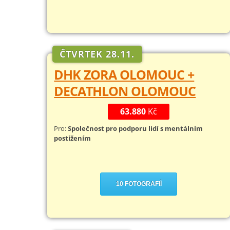
ČTVRTEK 28.11.
DHK ZORA OLOMOUC +
DECATHLON OLOMOUC
63.880
Kč
Pro:
Společnost pro podporu lidí s mentálním
postižením
10 FOTOGRAFIÍ