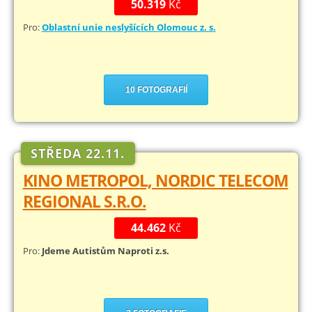
50.319
Kč
Pro:
Oblastní unie neslyšících Olomouc z. s.
10 FOTOGRAFIÍ
STŘEDA 22.11.
KINO METROPOL, NORDIC TELECOM
REGIONAL S.R.O.
44.462
Kč
Pro:
Jdeme Autistům Naproti z.s.