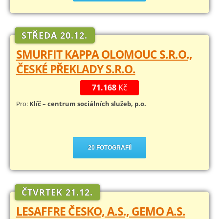
STŘEDA 20.12.
SMURFIT KAPPA OLOMOUC S.R.O.,
ČESKÉ PŘEKLADY S.R.O.
71.168
Kč
Pro:
Klíč – centrum sociálních služeb, p.o.
20 FOTOGRAFIÍ
ČTVRTEK 21.12.
LESAFFRE ČESKO, A.S., GEMO A.S.