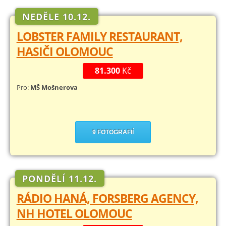
NEDĚLE 10.12.
LOBSTER FAMILY RESTAURANT,
HASIČI OLOMOUC
81.300
Kč
Pro:
MŠ Mošnerova
9 FOTOGRAFIÍ
PONDĚLÍ 11.12.
RÁDIO HANÁ, FORSBERG AGENCY,
NH HOTEL OLOMOUC