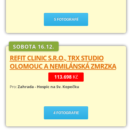
5 FOTOGRAFIÍ
SOBOTA 16.12.
REFIT CLINIC S.R.O., TRX STUDIO
OLOMOUC A NEMILÁNSKÁ ZMRZKA
113.698
Kč
Pro:
Zahrada - Hospic na Sv. Kopečku
4 FOTOGRAFIE