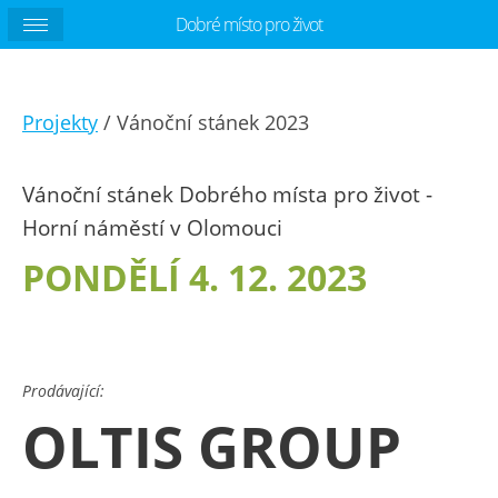
Dobré místo pro život
Projekty
/ Vánoční stánek 2023
Vánoční stánek Dobrého místa pro život -
Horní náměstí v Olomouci
PONDĚLÍ 4. 12. 2023
Prodávající:
OLTIS GROUP