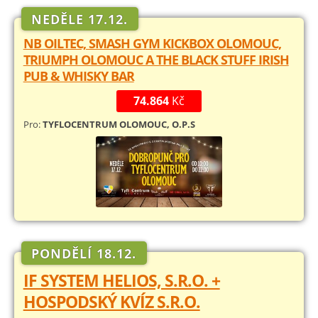
NEDĚLE 17.12.
NB OILTEC, SMASH GYM KICKBOX OLOMOUC,
TRIUMPH OLOMOUC A THE BLACK STUFF IRISH
PUB & WHISKY BAR
74.864
Kč
Pro:
TYFLOCENTRUM OLOMOUC, O.P.S
PONDĚLÍ 18.12.
IF SYSTEM HELIOS, S.R.O. +
HOSPODSKÝ KVÍZ S.R.O.