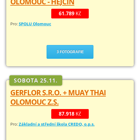
OLOMOUC - HEJČÍN
61.789
Kč
Pro:
SPOLU Olomouc
3 FOTOGRAFIE
SOBOTA 25.11.
GERFLOR S.R.O. + MUAY THAI
OLOMOUC Z.S.
87.918
Kč
Pro:
Základní a střední škola CREDO, o.p.s.