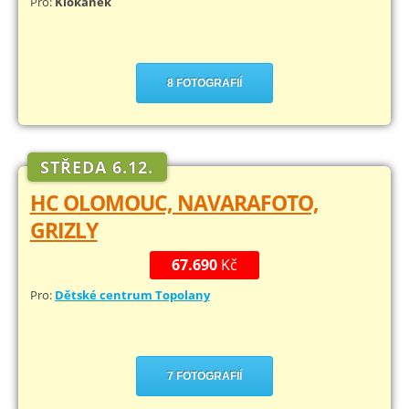
Pro:
Klokánek
8 FOTOGRAFIÍ
STŘEDA 6.12.
HC OLOMOUC, NAVARAFOTO,
GRIZLY
67.690
Kč
Pro:
Dětské centrum Topolany
7 FOTOGRAFIÍ